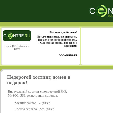
Хостинг для бизнеса!
Всё для максимальных нагрузок.
Всё для бесперебойной работы.
Качество хостинга, проверено
временем!
Centre.RU - работаем с
1997г
www.centre.ru
Недорогой хостинг, домен в
подарок!
Виртуальный хостинг с поддержкой PHP,
MySQL, SSI; регистрация доменов.
Хостинг сайтов - 72р/мес
Аренда сервера - 2250р/мес