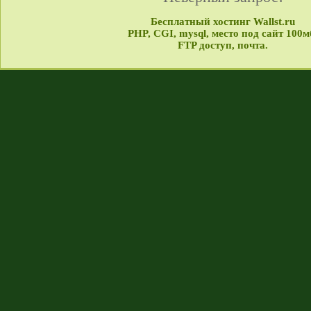
Бесплатный хостинг Wallst.ru
PHP, CGI, mysql, место под сайт 100м
FTP доступ, почта.