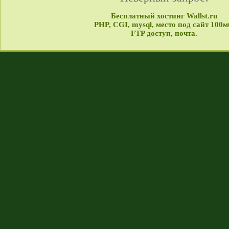
Бесплатный хостинг Wallst.ru
PHP, CGI, mysql, место под сайт 100м
FTP доступ, почта.