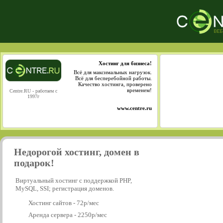
Хостинг для бизнеса!
Всё для максимальных нагрузок.
Всё для бесперебойной работы.
Качество хостинга, проверено
временем!
Centre.RU - работаем с
1997г
www.centre.ru
Недорогой хостинг, домен в
подарок!
Виртуальный хостинг с поддержкой PHP,
MySQL, SSI; регистрация доменов.
Хостинг сайтов - 72р/мес
Аренда сервера - 2250р/мес