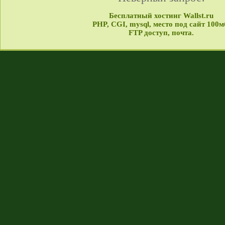
Бесплатный хостинг Wallst.ru
PHP, CGI, mysql, место под сайт 100м
FTP доступ, почта.