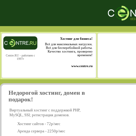
Хостинг для бизнеса!
Всё для максимальных нагрузок.
Всё для бесперебойной работы.
Качество хостинга, проверено
временем!
Centre.RU - работаем с
1997г
www.centre.ru
Недорогой хостинг, домен в
подарок!
Виртуальный хостинг с поддержкой PHP,
MySQL, SSI; регистрация доменов.
Хостинг сайтов - 72р/мес
Аренда сервера - 2250р/мес